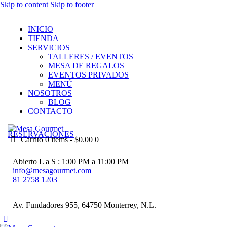
Skip to content
Skip to footer
INICIO
TIENDA
SERVICIOS
TALLERES / EVENTOS
MESA DE REGALOS
EVENTOS PRIVADOS
MENÚ
NOSOTROS
BLOG
CONTACTO
RESERVACIONES
Carrito
0 items
-
$0.00
0
Abierto L a S : 1:00 PM a 11:00 PM
info@mesagourmet.com
81 2758 1203
Av. Fundadores 955, 64750 Monterrey, N.L.