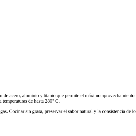
ión de acero, aluminio y titanio que permite el máximo aprovechamiento
ta temperaturas de hasta 280° C.
gas. Cocinar sin grasa, preservar el sabor natural y la consistencia de l