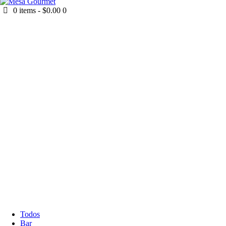
0 items
-
$0.00
0
Todos
Bar