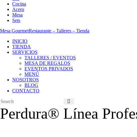
Cocina
Acero
Mesa
Sets
Mesa Gourmet
Restaurante – Talleres – Tienda
INICIO
TIENDA
SERVICIOS
TALLERES / EVENTOS
MESA DE REGALOS
EVENTOS PRIVADOS
MENÚ
NOSOTROS
BLOG
CONTACTO
Perdura® Línea Profes