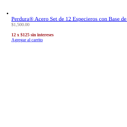
Perdura® Acero Set de 12 Especieros con Base d
$
1,500
.
00
12 x $125 sin intereses
Agregar al carrito