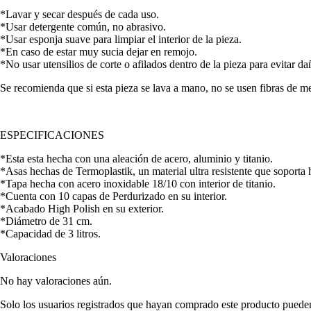
*Lavar y secar después de cada uso.
*Usar detergente común, no abrasivo.
*Usar esponja suave para limpiar el interior de la pieza.
*En caso de estar muy sucia dejar en remojo.
*No usar utensilios de corte o afilados dentro de la pieza para evitar d
Se recomienda que si esta pieza se lava a mano, no se usen fibras de met
ESPECIFICACIONES
*Esta esta hecha con una aleación de acero, aluminio y titanio.
*Asas hechas de Termoplastik, un material ultra resistente que soporta
*Tapa hecha con acero inoxidable 18/10 con interior de titanio.
*Cuenta con 10 capas de Perdurizado en su interior.
*Acabado High Polish en su exterior.
*Diámetro de 31 cm.
*Capacidad de 3 litros.
Valoraciones
No hay valoraciones aún.
Solo los usuarios registrados que hayan comprado este producto puede