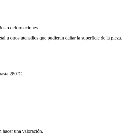
años o deformaciones.
al u otros utensilios que pudieran dañar la superficie de la pieza.
 hasta 280°C.
n hacer una valoración.