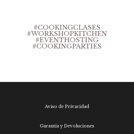
#COOKINGCLASES
#WORKSHOPKITCHEN
#EVENTHOSTING
#COOKINGPARTIES
Aviso de Privacidad
Garantía y Devoluciones