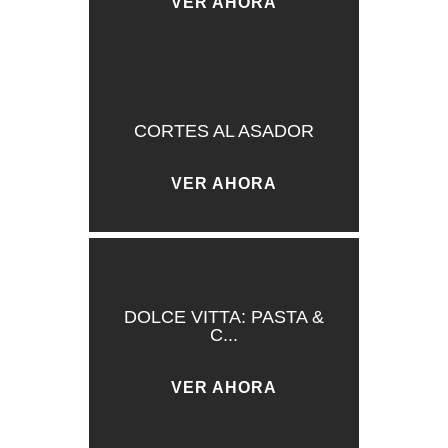
VER AHORA
CORTES AL ASADOR
VER AHORA
DOLCE VITTA: PASTA &
C...
VER AHORA