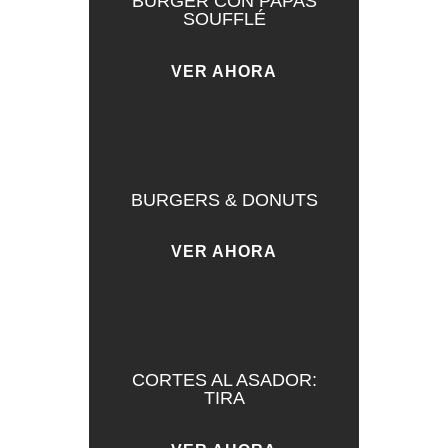
BURGER CON PAPAS
SOUFFLÉ
VER AHORA
BURGERS & DONUTS
VER AHORA
CORTES AL ASADOR:
TIRA