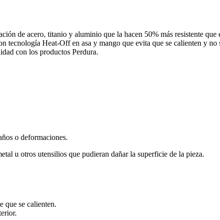
ión de acero, titanio y aluminio que la hacen 50% más resistente que e
con tecnología Heat-Off en asa y mango que evita que se calienten y no 
alidad con los productos Perdura.
 daños o deformaciones.
tal u otros utensilios que pudieran dañar la superficie de la pieza.
 que se calienten.
erior.