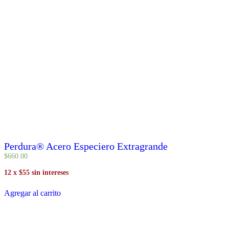
Perdura® Acero Especiero Extragrande
$
660
.
00
12 x $55 sin intereses
Agregar al carrito