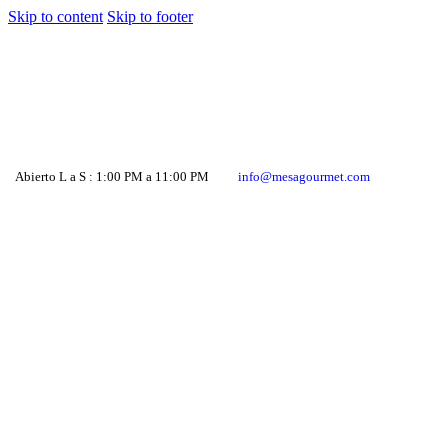
Skip to content
Skip to footer
Abierto L a S : 1:00 PM a 11:00 PM
info@mesagourmet.com