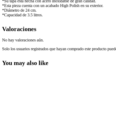
*Su tapa esta hecha con acero inoxidable de gran calidad.
*Esta pieza cuenta con un acabado High Polish en su exterior.
*Diámetro de 24 cm.
*Capacidad de 3.5 litros.
Valoraciones
No hay valoraciones aún.
Solo los usuarios registrados que hayan comprado este producto pued
You may also like