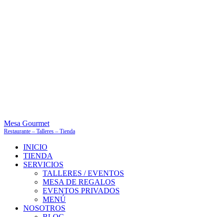
Mesa Gourmet
Restaurante – Talleres – Tienda
INICIO
TIENDA
SERVICIOS
TALLERES / EVENTOS
MESA DE REGALOS
EVENTOS PRIVADOS
MENÚ
NOSOTROS
BLOG