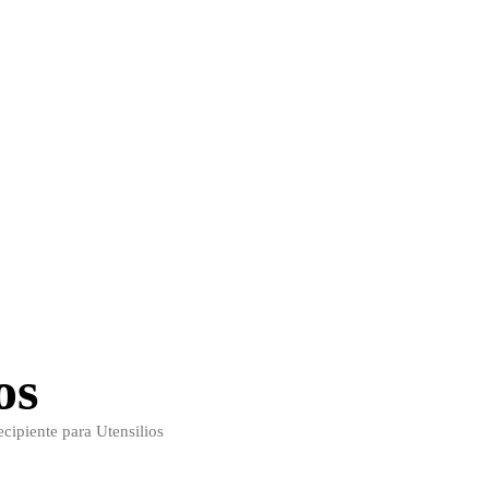
os
ipiente para Utensilios