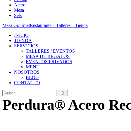
Acero
Mesa
Sets
Mesa Gourmet
Restaurante – Talleres – Tienda
INICIO
TIENDA
SERVICIOS
TALLERES / EVENTOS
MESA DE REGALOS
EVENTOS PRIVADOS
MENÚ
NOSOTROS
BLOG
CONTACTO
Perdura® Acero Reci