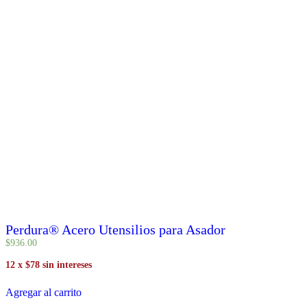
Perdura® Acero Utensilios para Asador
$
936
.
00
12 x $78 sin intereses
Agregar al carrito