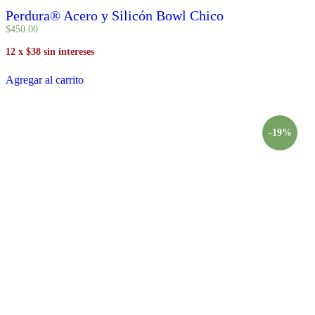
Perdura® Acero y Silicón Bowl Chico
$
450
.
00
12 x $38 sin intereses
Agregar al carrito
-19%