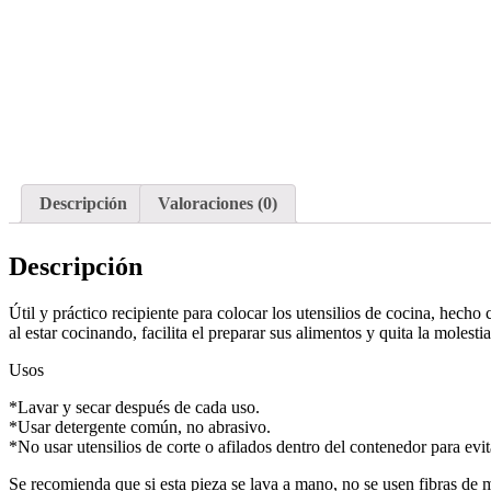
Descripción
Valoraciones (0)
Descripción
Útil y práctico recipiente para colocar los utensilios de cocina, hecho
al estar cocinando, facilita el preparar sus alimentos y quita la molesti
Usos
*Lavar y secar después de cada uso.
*Usar detergente común, no abrasivo.
*No usar utensilios de corte o afilados dentro del contenedor para evi
Se recomienda que si esta pieza se lava a mano, no se usen fibras de me