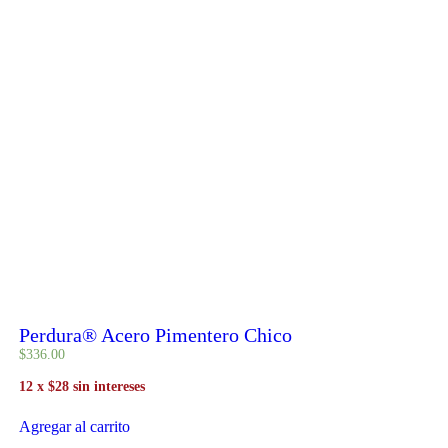
Perdura® Acero Pimentero Chico
$
336
.
00
12 x $28 sin intereses
Agregar al carrito