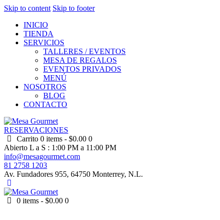
Skip to content
Skip to footer
INICIO
TIENDA
SERVICIOS
TALLERES / EVENTOS
MESA DE REGALOS
EVENTOS PRIVADOS
MENÚ
NOSOTROS
BLOG
CONTACTO
RESERVACIONES
Carrito
0 items
-
$0.00
0
Abierto L a S : 1:00 PM a 11:00 PM
info@mesagourmet.com
81 2758 1203
Av. Fundadores 955, 64750 Monterrey, N.L.
0 items
-
$0.00
0