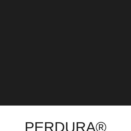
PERDURA®