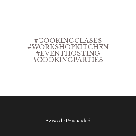
#COOKINGCLASES
#WORKSHOPKITCHEN
#EVENTHOSTING
#COOKINGPARTIES
Aviso de Privacidad