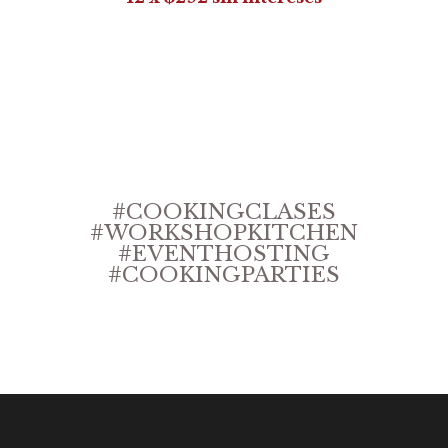
AGREGAR AL CARRITO
#COOKINGCLASES
#WORKSHOPKITCHEN
#EVENTHOSTING
#COOKINGPARTIES