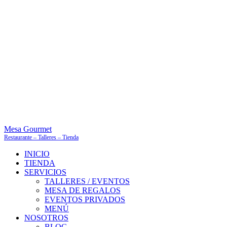
Mesa Gourmet
Restaurante – Talleres – Tienda
INICIO
TIENDA
SERVICIOS
TALLERES / EVENTOS
MESA DE REGALOS
EVENTOS PRIVADOS
MENÚ
NOSOTROS
BLOG