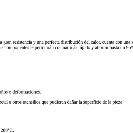
gran resistencia y una perfecta distribución del calor, cuenta con una v
 Sus componentes le permitirán cocinar más rápido y ahorrar hasta un 95
 daños o deformaciones.
tal u otros utensilios que pudieran dañar la superficie de la pieza.
a 280°C.