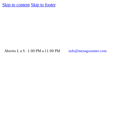
Skip to content
Skip to footer
Abierto L a S : 1:00 PM a 11:00 PM
info@mesagourmet.com