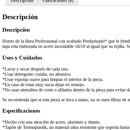
Descripción
Valoraciones (0)
L
cantidad
Descripción
Descripción
Horno de la línea Professional con acabado Perdurizado* que le brinda 
tapa esta elaborada en acero inoxidable 18/10 al igual que su rejilla.
Usos y Cuidados
*Lavar y secar después de cada uso.
*Usar detergente común, no abrasivo.
*Usar esponja suave para limpiar el interior de la pieza.
*En caso de estar muy sucia dejar en remojo.
*No usar utensilios de corte o afilados dentro de la pieza para evitar
Se recomienda que si esta pieza se lava a mano, no se usen fibras de me
Especificaciones
*Hecho con una aleación de acero, aluminio y titanio.
*Tapón de Termoplastik, un material ultra resistente que soporta hast