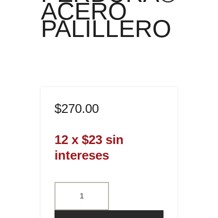
ACERO
PALILLERO
$
270
.
00
12 x $23 sin
intereses