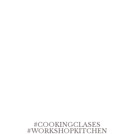
#COOKINGCLASES
#WORKSHOPKITCHEN