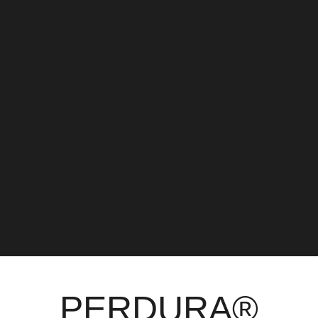
PERDURA®