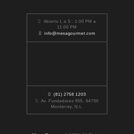
Abierto L a S : 1:00 PM a
11:00 PM
info@mesagourmet.com
(81) 2758 1203
Av. Fundadores 955, 64750
Monterrey, N.L.