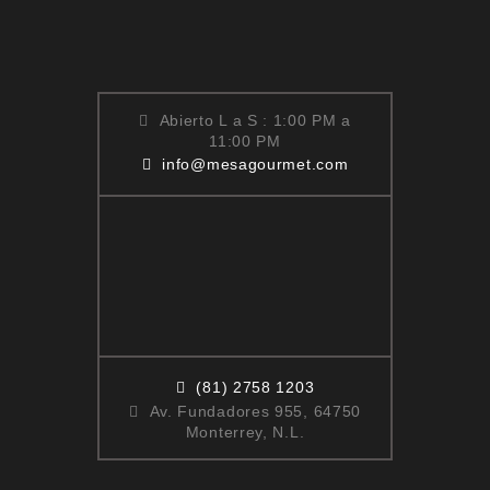
Abierto L a S : 1:00 PM a
11:00 PM
info@mesagourmet.com
(81) 2758 1203
Av. Fundadores 955, 64750
Monterrey, N.L.