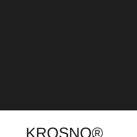
KROSNO®