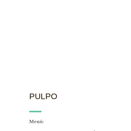
PULPO
Menú: