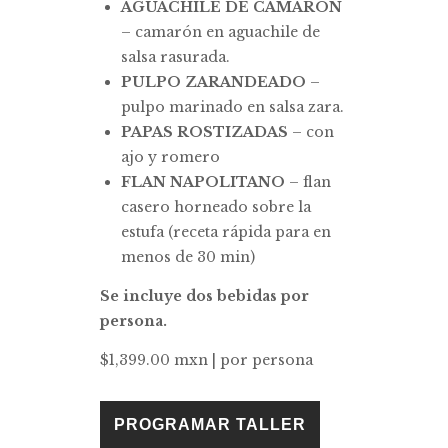
AGUACHILE DE CAMARÓN
– camarón en aguachile de
salsa rasurada.
PULPO ZARANDEADO
–
pulpo marinado en salsa zara.
PAPAS ROSTIZADAS
– con
ajo y romero
FLAN NAPOLITANO
– flan
casero horneado sobre la
estufa (receta rápida para en
menos de 30 min)
Se incluye dos bebidas por
persona.
$1,399.00 mxn | por persona
PROGRAMAR TALLER