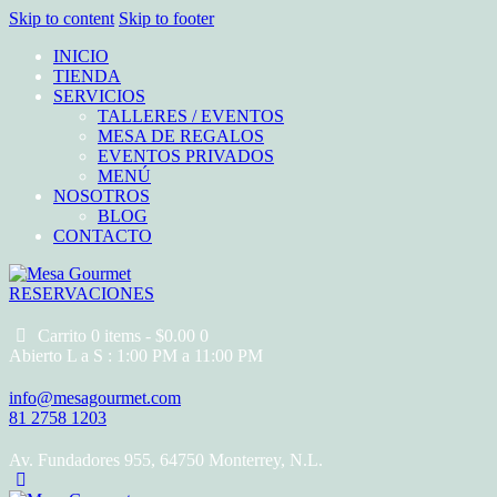
Skip to content
Skip to footer
INICIO
TIENDA
SERVICIOS
TALLERES / EVENTOS
MESA DE REGALOS
EVENTOS PRIVADOS
MENÚ
NOSOTROS
BLOG
CONTACTO
RESERVACIONES
Carrito
0 items
-
$0.00
0
Abierto L a S : 1:00 PM a 11:00 PM
info@mesagourmet.com
81 2758 1203
Av. Fundadores 955, 64750 Monterrey, N.L.