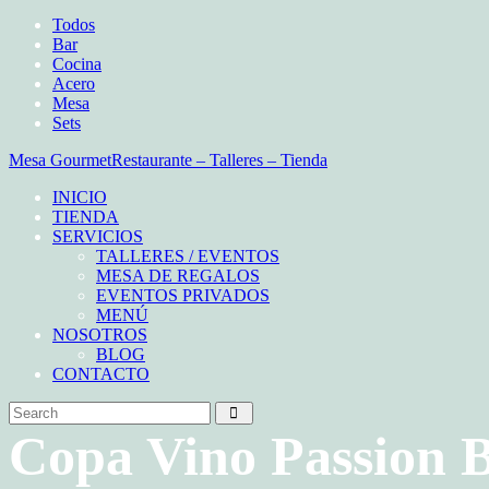
Todos
Bar
Cocina
Acero
Mesa
Sets
Mesa Gourmet
Restaurante – Talleres – Tienda
INICIO
TIENDA
SERVICIOS
TALLERES / EVENTOS
MESA DE REGALOS
EVENTOS PRIVADOS
MENÚ
NOSOTROS
BLOG
CONTACTO
Copa Vino Passion 