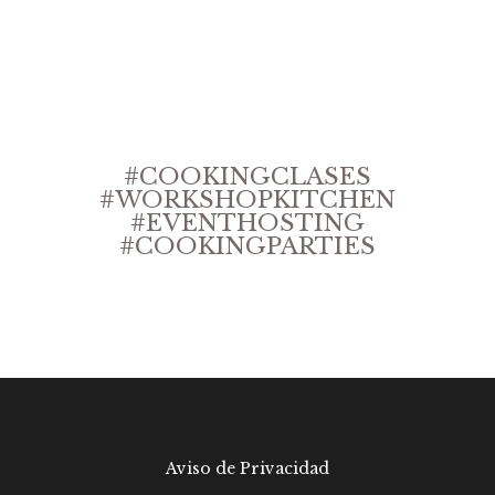
#COOKINGCLASES
#WORKSHOPKITCHEN
#EVENTHOSTING
#COOKINGPARTIES
Aviso de Privacidad